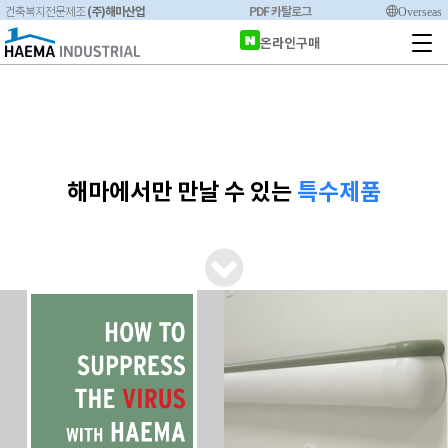
(주)해마산업
PDF 카탈로그
Overseas
건축복지전문제조
온라인구매
해마에서만 만날 수 있는
특수제품