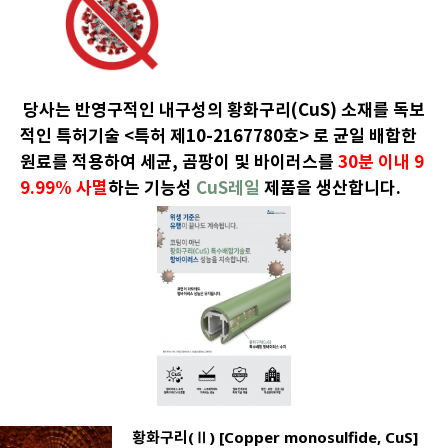
당사는 반영구적인 내구성의 황화구리(CuS) 소재를 독보
적인 특허기술 <특허 제10-2167780호> 로 균일 배합한
원료를 적용하여 세균, 곰팡이 및 바이러스를
30분 이내 9
9.99% 사멸
하는 기능성
CuS레일
제품을 생산합니다.
황화구리(Ⅱ) [Copper monosulfide, CuS]