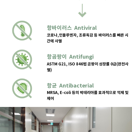
항바이러스 Antiviral
코로나,인플루엔자, 조류독감 등 바이러스를 빠른 시
간에 사멸
항곰팡이 Antifungi
ASTM G21, ISO 846법 곰팡이 성장률 0급(완전사
멸)
항균 Antibacterial
MRSA, E-coli 등의 박테리아를 효과적으로 억제 및
제어