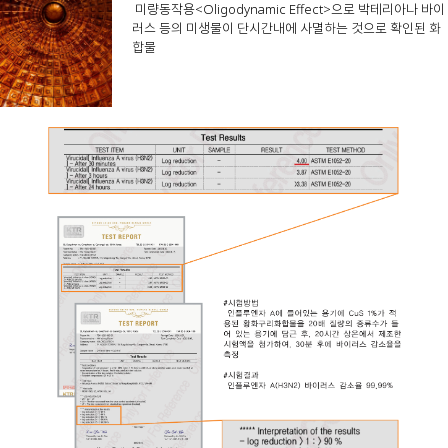
미량동작용<Oligodynamic Effect>으로 박테리아나 바이
러스 등의 미생물이 단시간내에 사멸하는 것으로 확인된 화
합물