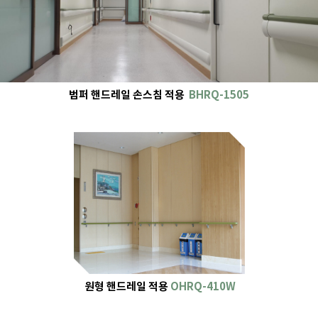
범퍼 핸드레일 손스침 적용
BHRQ-1505
원형 핸드레일 적용
OHRQ-410W