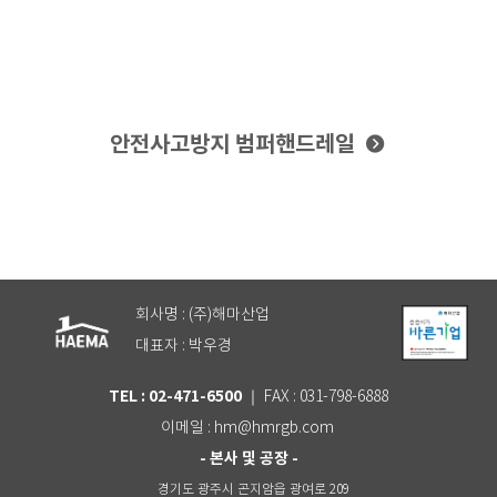
안전사고방지 범퍼핸드레일
회사명 : (주)해마산업
대표자 : 박우경
TEL : 02-471-6500
｜ FAX : 031-798-6888
이메일 : hm@hmrgb.com
- 본사 및 공장 -
경기도 광주시 곤지암읍 광여로 209