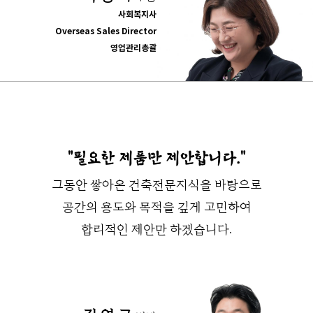
사회복지사
Overseas Sales Director
영업관리총괄
"필요한 제품만 제안합니다."
그동안 쌓아온 건축전문지식을 바탕으로
공간의 용도와 목적을 깊게 고민하여
합리적인 제안만 하겠습니다.