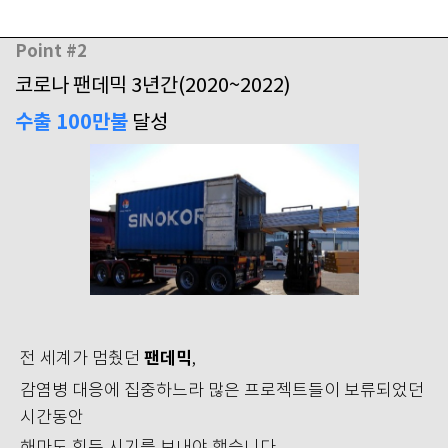
Point #2
코로나 팬데믹 3년간(2020~2022)
수출 100만불
달성
팬데믹
전 세계가 멈췄던
,
감염병 대응에 집중하느라 많은 프로젝트들이 보류되었던
시간동안