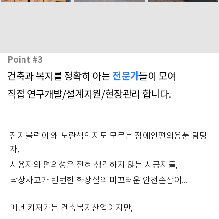
Point #3
전문가
건축과 복지를 정확히 아는
들이 모여
직접 연구개발/설계지원/현장관리 합니다.
점자블럭이 왜 노란색인지도 모르는 장애인편의용품 담당
자,
사용자의 편의성은 전혀 생각하지 않는 시공자들,
낙상사고가 빈번한 화장실의 미끄러운 안전손잡이...
매년 커져가는 건축복지산업이지만,