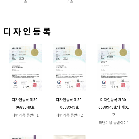
조
구조
디 자 인 등 록
디자인등록 제30-
디자인등록 제30-
디자인등록 제30-
0688948호
0688949호
0688949호의 제01
호
좌변기용 등받이1
좌변기용 등받이2
좌변기용 등받이2-1