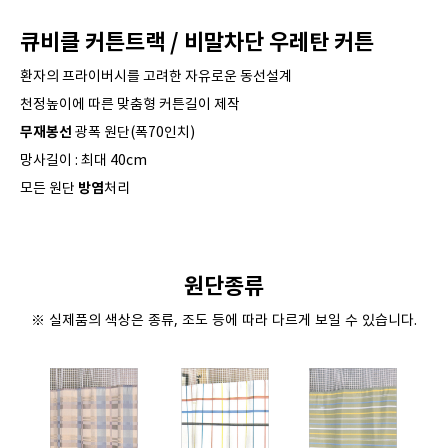
큐비클 커튼트랙 / 비말차단 우레탄 커튼
환자의 프라이버시를 고려한 자유로운 동선설계
천정높이에 따른 맞춤형 커튼길이 제작
무재봉선
광폭 원단(폭70인치)
망사길이 : 최대 40cm
방염
모든 원단
처리
원단종류
※ 실제품의 색상은 종류, 조도 등에 따라 다르게 보일 수 있습니다.