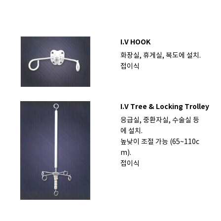
I.V HOOK
화장실, 휴게실, 복도에 설치.
접이식
I.V Tree & Locking Trolley
응급실, 중환자실, 수술실 등
에 설치.
높낮이 조절 가능 (65~110c
m).
접이식