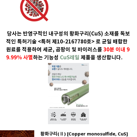
당사는 반영구적인 내구성의 황화구리(CuS) 소재를 독보
적인 특허기술 <특허 제10-2167780호> 로 균일 배합한
원료를 적용하여 세균, 곰팡이 및 바이러스를
30분 이내 9
9.99% 사멸
하는 기능성
CuS레일
제품을 생산합니다.
황화구리(Ⅱ) [Copper monosulfide, CuS]