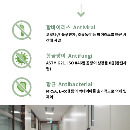
항바이러스 Antiviral
코로나,인플루엔자, 조류독감 등 바이러스를 빠른 시
간에 사멸
항곰팡이 Antifungi
ASTM G21, ISO 846법 곰팡이 성장률 0급(완전사
멸)
항균 Antibacterial
MRSA, E-coli 등의 박테리아를 효과적으로 억제 및
제어