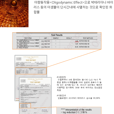
미량동작용<Oligodynamic Effect>으로 박테리아나 바이
러스 등의 미생물이 단시간내에 사멸하는 것으로 확인된 화
합물