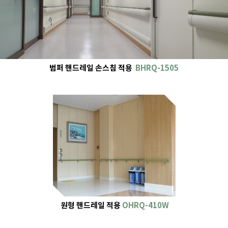
범퍼 핸드레일 손스침 적용
BHRQ-1505
원형 핸드레일 적용
OHRQ-410W