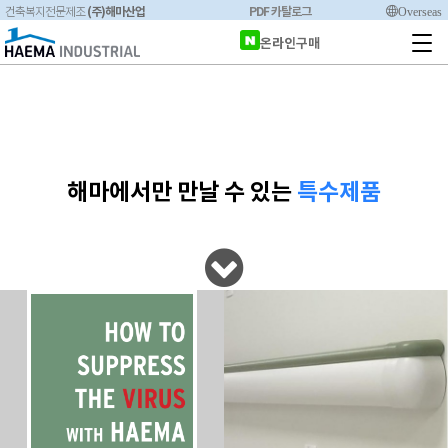
(주)해마산업
PDF 카탈로그
Overseas
건축복지전문제조
온라인구매
해마에서만 만날 수 있는
특수제품