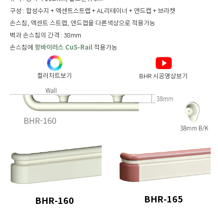
구성 : 합성수지 + 엑센트스트랩 + AL리테이너 + 앤드캡 + 브라켓
손스침, 엑센트 스트랩, 엔드캡을 다른색상으로 적용가능
벽과 손스침의 간격 : 38mm
항바이러스 CuS-Rail
손스침에
적용가능
컬러차트보기
BHR 시공영상보기
BHR-165
BHR-160