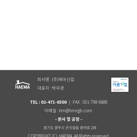
월범퍼가드
회사명 : (주)해마산업
대표자 : 박우경
TEL : 02-471-6500
｜ FAX : 031-798-6888
이메일 : hm@hmrgb.com
- 본사 및 공장 -
경기도 광주시 곤지암읍 광여로 209
COPYRIGHT (C) HAEMA. All Rights reserved.