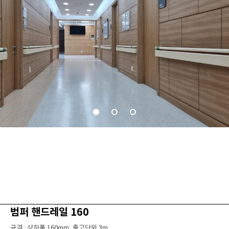
범퍼 핸드레일 160
규격 : 상하폭 160mm, 출고단위 3m