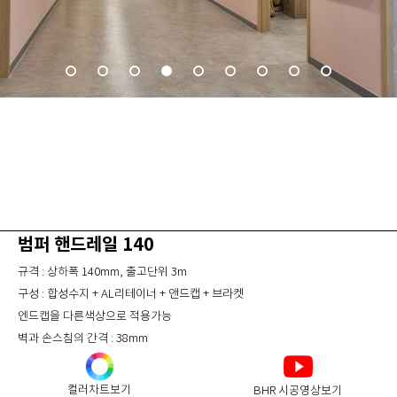
범퍼 핸드레일 140
규격 : 상하폭 140mm, 출고단위 3m
구성 : 합성수지 + AL리테이너 + 앤드캡 + 브라켓
엔드캡을 다른색상으로 적용가능
벽과 손스침의 간격 : 38mm
컬러차트보기
BHR 시공영상보기