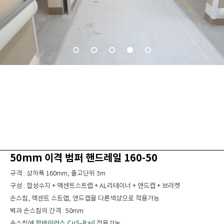
50mm 이격 범퍼 핸드레일 160-50
규격 : 상하폭 160mm, 출고단위 3m
구성 : 합성수지 + 엑센트스트랩 + AL리테이너 + 앤드캡 + 브라켓
손스침, 엑센트 스트랩, 엔드캡을 다른색상으로 적용가능
벽과 손스침의 간격 : 50mm
항바이러스 CuS-Rail
손스침에
적용가능