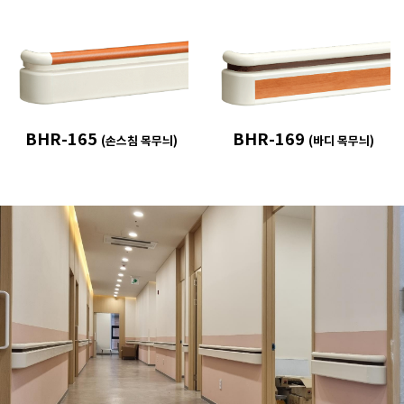
BHR-165
BHR-169
(손스침 목무늬)
(바디 목무늬)