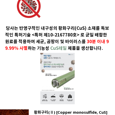
당사는 반영구적인 내구성의 황화구리(CuS) 소재를 독보
적인 특허기술 <특허 제10-2167780호> 로 균일 배합한
원료를 적용하여 세균, 곰팡이 및 바이러스를
30분 이내 9
9.99% 사멸
하는 기능성
CuS레일
제품을 생산합니다.
황화구리(Ⅱ) [Copper monosulfide, CuS]