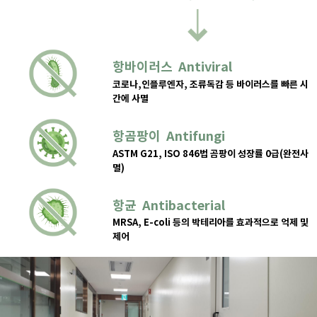
항바이러스 Antiviral
코로나,인플루엔자, 조류독감 등 바이러스를 빠른 시
간에 사멸
항곰팡이 Antifungi
ASTM G21, ISO 846법 곰팡이 성장률 0급(완전사
멸)
항균 Antibacterial
MRSA, E-coli 등의 박테리아를 효과적으로 억제 및
제어