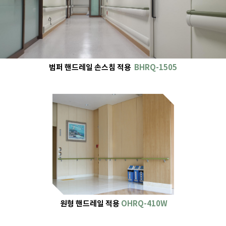
범퍼 핸드레일 손스침 적용
BHRQ-1505
원형 핸드레일 적용
OHRQ-410W