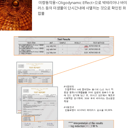
미량동작용<Oligodynamic Effect>으로 박테리아나 바이
러스 등의 미생물이 단시간내에 사멸하는 것으로 확인된 화
합물