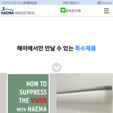
(주)해마산업
PDF 카탈로그
Overseas
건축복지전문제조
온라인구매
해마에서만 만날 수 있는
특수제품