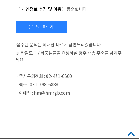
개인정보 수집 및 이용
에 동의합니다.
문 의 하 기
접수된 문의는 최대한 빠르게 답변드리겠습니다.
※ 카탈로그 / 제품샘플을 요청하실 경우 배송 주소를 남겨주
세요.
· 즉시문의전화 : 02-471-6500
· 팩스 : 031-798-6888
· 이메일 : hm@hmrgb.com