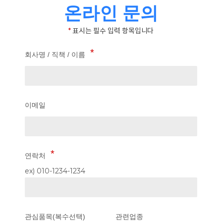
온라인 문의
*
표시는 필수 입력 항목입니다
회사명 / 직책 / 이름
이메일
연락처
ex) 010-1234-1234
관심품목(복수선택)
관련업종